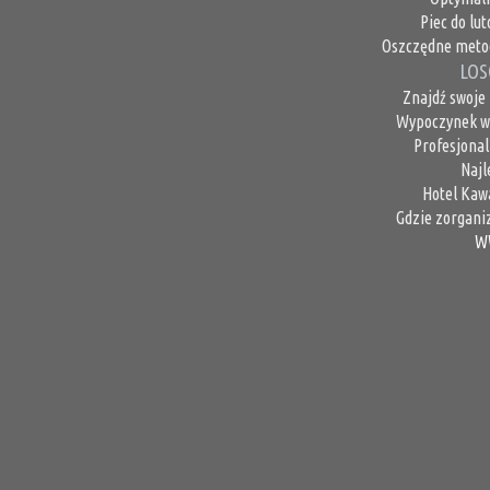
Piec do lu
Oszczędne metod
LOS
Znajdź swoje 
Wypoczynek w 
Profesjonal
Najl
Hotel Kawa
Gdzie zorgani
W