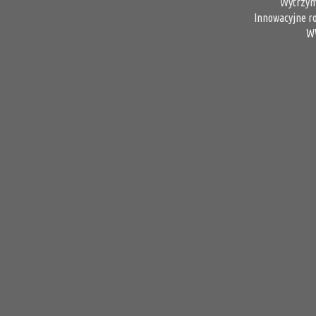
Wytrzym
Innowacyjne r
W