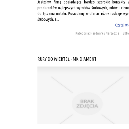
Jesteśmy firmą posiadającą bardzo szerokie kontakty 
producentów najlepszych wyrobów śrubowych, nitów i elem
do łączenia metalu. Posiadamy w ofercie różne rodzaje wy
śrubowych, a...
Czytaj wi
Kategoria: Hardware / Narzędzia
|
2016
RURY DO WIERTEŁ - MK DIAMENT