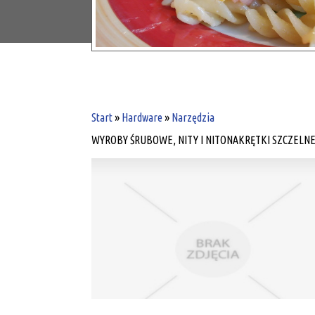
Start
»
Hardware
»
Narzędzia
WYROBY ŚRUBOWE, NITY I NITONAKRĘTKI SZCZELN