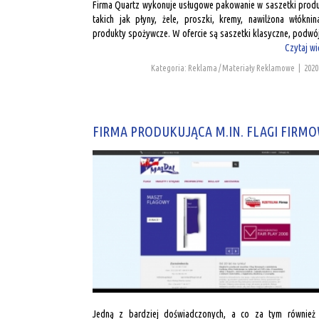
Firma Quartz wykonuje usługowe pakowanie w saszetki prod
takich jak płyny, żele, proszki, kremy, nawilżona włóknin
produkty spożywcze. W ofercie są saszetki klasyczne, podwój
Czytaj wi
Kategoria: Reklama / Materiały Reklamowe
|
2020
FIRMA PRODUKUJĄCA M.IN. FLAGI FIRM
Jedną z bardziej doświadczonych, a co za tym również 