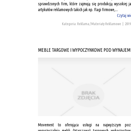
sprawdzonych firm, które zajmują się produkcją wysokiej ja
artykułów reklamowych takich jak np. flagi firmowe,...
Czytaj wi
Kategoria: Reklama / Materiały Reklamowe
|
2019
MEBLE TARGOWE I WYPOCZYNKOWE POD WYNAJEM
Movement to oferująca usługi na najwyższym pozi
wypożyczalnia mebli (Warszawa) targowych wykorzystyw