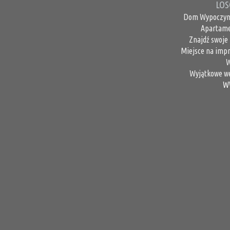
LOS
Dom Wypoczynk
Apartamen
Znajdź swoje 
Miejsce na impre
W
Wyjątkowe we
W