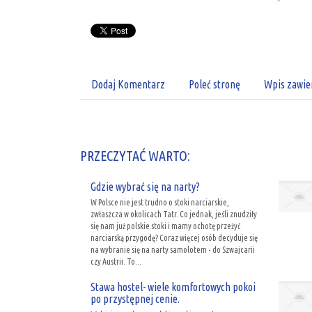
Dodaj Komentarz
Poleć stronę
Wpis zawie
PRZECZYTAĆ WARTO:
Gdzie wybrać się na narty?
W Polsce nie jest trudno o stoki narciarskie,
zwłaszcza w okolicach Tatr. Co jednak, jeśli znudziły
się nam już polskie stoki i mamy ochotę przeżyć
narciarską przygodę? Coraz więcej osób decyduje się
na wybranie się na narty samolotem - do Szwajcarii
czy Austrii. To...
Stawa hostel- wiele komfortowych pokoi
po przystępnej cenie.