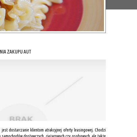
NIA ZAKUPU AUT
jest dostarczanie klientom atrakcyjnej oferty leasingowej. Chodzi
ng samochodów dostawczych, ciężarowych czy osobowych, ale także