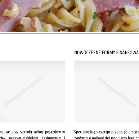
NOWOCZESNE FORMY FINANSOWA
ingowe oraz szeroki wybór pojazdów w
Specjalnością naszego przedsiębiorstwa 
Dzięki naszym pakietom leasingowym i
zarówno o najbardziej popularny leasi