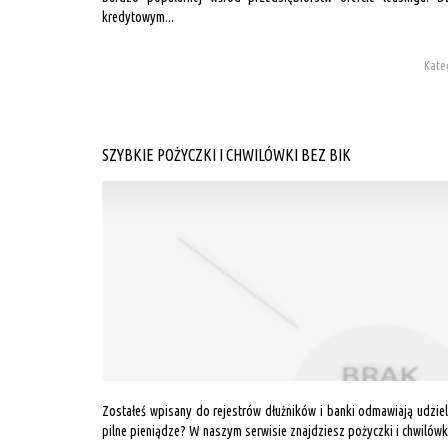
kredytowym...
Kateg
SZYBKIE POŻYCZKI I CHWILÓWKI BEZ BIK
Zostałeś wpisany do rejestrów dłużników i banki odmawiają udziel
pilne pieniądze? W naszym serwisie znajdziesz pożyczki i chwilówki 