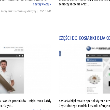
Czytaj więcej »
zanieczyszczenia oraz...
Kategoria: Hardware / Maszyny
|
2025-12-11
CZĘŚCI DO KOSIARKI BIJA
dla swoich produktów. Dzięki temu każdy
Kosiarka bijakowa to specjalistyczne urz
. Części...
Części do tego modelu kosiarki oferuje n