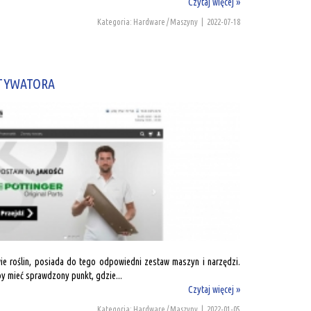
Czytaj więcej »
Kategoria: Hardware / Maszyny
|
2022-07-18
LTYWATORA
awie roślin, posiada do tego odpowiedni zestaw maszyn i narzędzi.
by mieć sprawdzony punkt, gdzie...
Czytaj więcej »
Kategoria: Hardware / Maszyny
|
2022-01-05