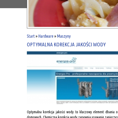
Start
»
Hardware
»
Maszyny
OPTYMALNA KOREKCJA JAKOŚCI WODY
Optymalna korekcja jakości wody to kluczowy element dbania 
domowych. Chemiczna korekcja wody zapewnia usuwanie zanieczyszcz