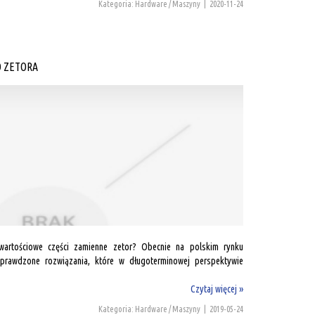
Kategoria: Hardware / Maszyny
|
2020-11-24
O ZETORA
wartościowe części zamienne zetor? Obecnie na polskim rynku
sprawdzone rozwiązania, które w długoterminowej perspektywie
Czytaj więcej »
Kategoria: Hardware / Maszyny
|
2019-05-24