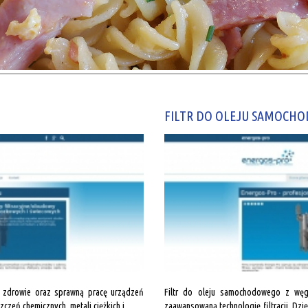
FILTR DO OLEJU SAMOCH
o zdrowie oraz sprawną pracę urządzeń
Filtr do oleju samochodowego z węgl
eń chemicznych, metali ciężkich i...
zaawansowaną technologię filtracji. Dzi