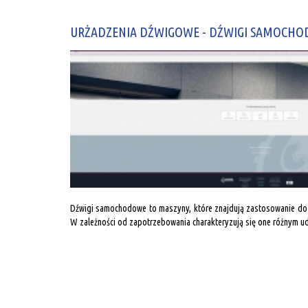
URŻADZENIA DŹWIGOWE - DŹWIGI SAMOCHO
Dźwigi samochodowe to maszyny, które znajdują zastosowanie do 
W zależności od zapotrzebowania charakteryzują się one różnym udź