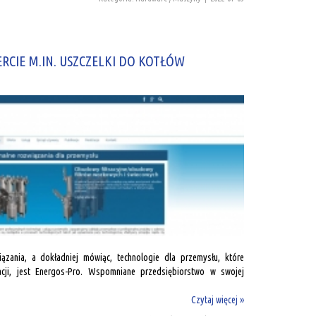
RCIE M.IN. USZCZELKI DO KOTŁÓW
ązania, a dokładniej mówiąc, technologie dla przemysłu, które
acji, jest Energos-Pro. Wspomniane przedsiębiorstwo w swojej
Czytaj więcej »