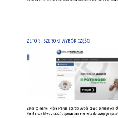
ZETOR - SZEROKI WYBÓR CZĘŚCI
Zetor to marka, która oferuje szeroki wybór części zamiennych 
klient może łatwo znaleźć odpowiednie elementy do swojego sprzętu