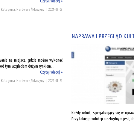
Czytaj więcej »
Kategoria: Hardware / Maszyny
|
2024-09-03
NAPRAWA I PRZEGLĄD KU
wanie na miejsca, gdzie można wykonać
pod tym względem dużym rynkiem,...
Czytaj więcej »
Kategoria: Hardware / Maszyny
|
2022-01-21
Każdy rolnik, specjalizujący się w upr
Przy takiej produkcji niezbędnym jest, a