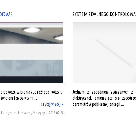
DOWE.
SYSTEM ZDALNEGO KONTROLOWAN
przewozu w pionie aut różnego rodzaju.
Jednym z zagadnień związanych z dz
wigiem i gabarytami....
elektrycznej. Zmieniające się zapotr
Czytaj więcej »
parametrów pobieranej energii....
Kategoria: Hardware / Maszyny
|
2017-07-28