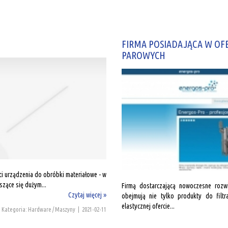
FIRMA POSIADAJĄCA W OFE
PAROWYCH
i urządzenia do obróbki materiałowe - w
szące się dużym...
Firmą dostarczającą nowoczesne rozwi
Czytaj więcej »
obejmują nie tylko produkty do filtr
elastycznej ofercie...
Kategoria: Hardware / Maszyny
|
2021-02-11