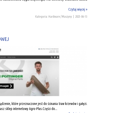
Czytaj więcej »
Kategoria: Hardware / Maszyny
|
2025-06-13
KOWEJ
ądzenie, które przeznaczone jest do ścinania traw krzewów i gałęzi.
asz sklep internetowy Agro-Plus.Części do...