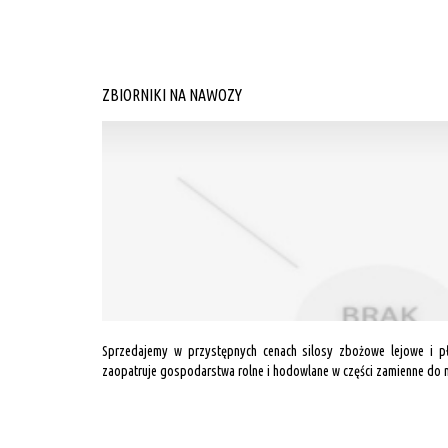
ZBIORNIKI NA NAWOZY
Sprzedajemy w przystępnych cenach silosy zbożowe lejowe i p
zaopatruje gospodarstwa rolne i hodowlane w części zamienne do n