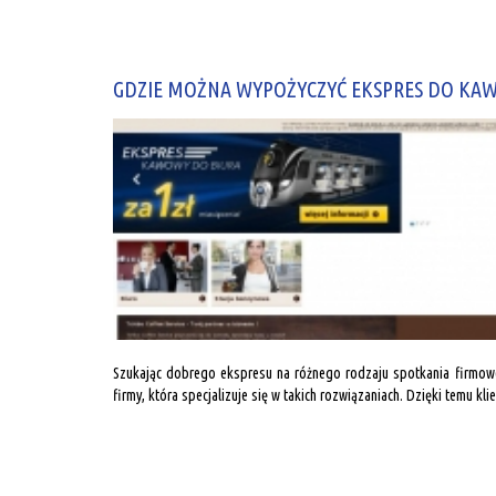
GDZIE MOŻNA WYPOŻYCZYĆ EKSPRES DO KAW
Szukając dobrego ekspresu na różnego rodzaju spotkania firmowe
firmy, która specjalizuje się w takich rozwiązaniach. Dzięki temu klie