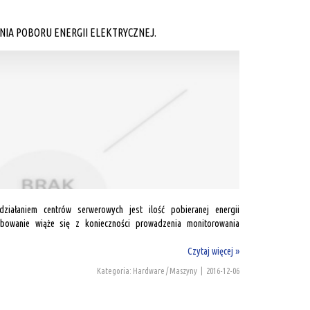
IA POBORU ENERGII ELEKTRYCZNEJ.
iałaniem centrów serwerowych jest ilość pobieranej energii
zebowanie wiąże się z konieczności prowadzenia monitorowania
Czytaj więcej »
Kategoria: Hardware / Maszyny
|
2016-12-06