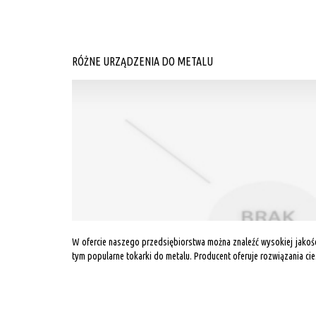
RÓŻNE URZĄDZENIA DO METALU
W ofercie naszego przedsiębiorstwa można znaleźć wysokiej jakośc
tym popularne tokarki do metalu. Producent oferuje rozwiązania cie