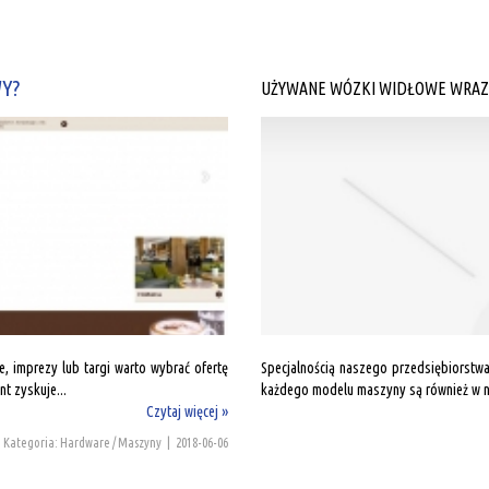
Y?
UŻYWANE WÓZKI WIDŁOWE WRAZ 
, imprezy lub targi warto wybrać ofertę
Specjalnością naszego przedsiębiorstwa
nt zyskuje...
każdego modelu maszyny są również w nas
Czytaj więcej »
Kategoria: Hardware / Maszyny
|
2018-06-06