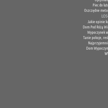
Piec do lu
Oszczędne metod
LOS
Jakie opinie 
Dom Pod Różą Wia
Wypoczynek w 
Tanie pokoje, res
Najprzyjemnie
Dom Wypoczynk
W