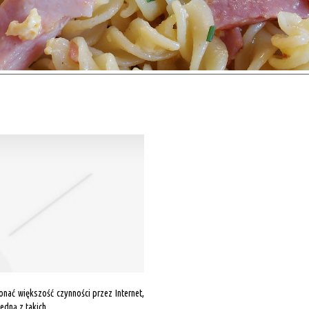
onać większość czynności przez Internet,
edną z takich...