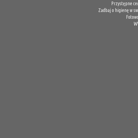
Przystępne ce
Zadbaj o higienę w sw
Fotowo
W