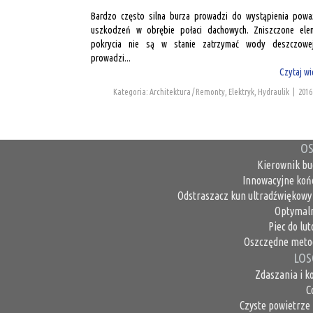
Bardzo często silna burza prowadzi do wystąpienia powa
uszkodzeń w obrębie połaci dachowych. Zniszczone ele
pokrycia nie są w stanie zatrzymać wody deszczowe
prowadzi...
Czytaj wi
Kategoria: Architektura / Remonty, Elektryk, Hydraulik
|
2016
OS
Kierownik bu
Innowacyjne koń
Odstraszacz kun ultradźwiękowy 
Optymaln
Piec do lu
Oszczędne metod
LOS
Zdaszania i k
C
Czyste powietrze 