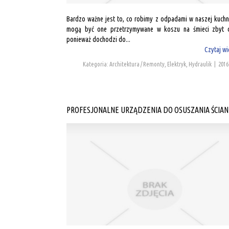
Bardzo ważne jest to, co robimy z odpadami w naszej kuchni
mogą być one przetrzymywane w koszu na śmieci zbyt 
ponieważ dochodzi do...
Czytaj wi
Kategoria: Architektura / Remonty, Elektryk, Hydraulik
|
2016
PROFESJONALNE URZĄDZENIA DO OSUSZANIA ŚCIAN