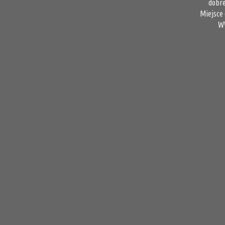
dobre
Miejsce 
W