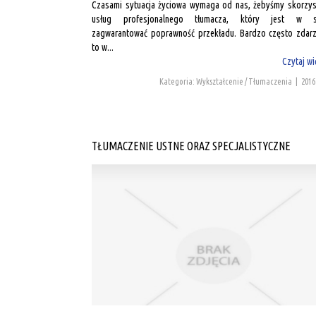
Czasami sytuacja życiowa wymaga od nas, żebyśmy skorzyst
usług profesjonalnego tłumacza, który jest w st
zagwarantować poprawność przekładu. Bardzo często zdarz
to w...
Czytaj wi
Kategoria: Wykształcenie / Tłumaczenia
|
2016
TŁUMACZENIE USTNE ORAZ SPECJALISTYCZNE