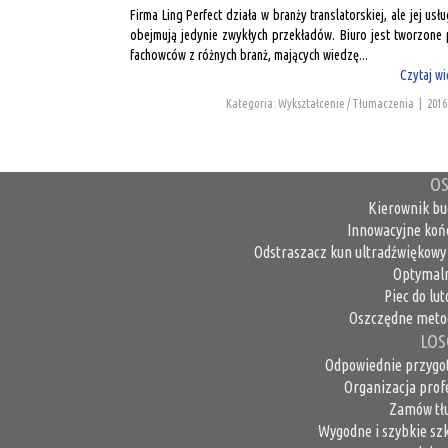
Firma Ling Perfect działa w branży translatorskiej, ale jej usłu
obejmują jedynie zwykłych przekładów. Biuro jest tworzone 
fachowców z różnych branż, mających wiedzę...
Czytaj wi
Kategoria: Wykształcenie / Tłumaczenia
|
2016
OS
Kierownik bu
Innowacyjne koń
Odstraszacz kun ultradźwiękowy 
Optymaln
Piec do lu
Oszczędne metod
LOS
Odpowiednie przygo
Organizacja prof
Zamów tł
Wygodne i szybkie sz