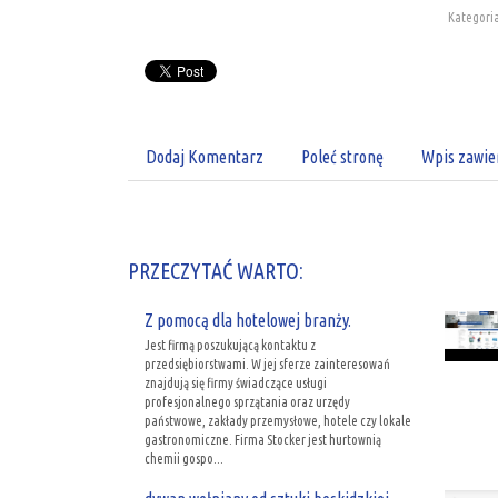
Kategoria
Dodaj Komentarz
Poleć stronę
Wpis zawie
PRZECZYTAĆ WARTO:
Z pomocą dla hotelowej branży.
Jest firmą poszukującą kontaktu z
przedsiębiorstwami. W jej sferze zainteresowań
znajdują się firmy świadczące usługi
profesjonalnego sprzątania oraz urzędy
państwowe, zakłady przemysłowe, hotele czy lokale
gastronomiczne. Firma Stocker jest hurtownią
chemii gospo...