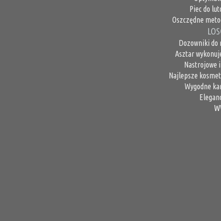
Piec do lu
Oszczędne metod
LOS
Dozowniki do m
Asztar wykonuj
Nastrojowe i
Najlepsze kosmety
Wygodne kam
Elegan
W