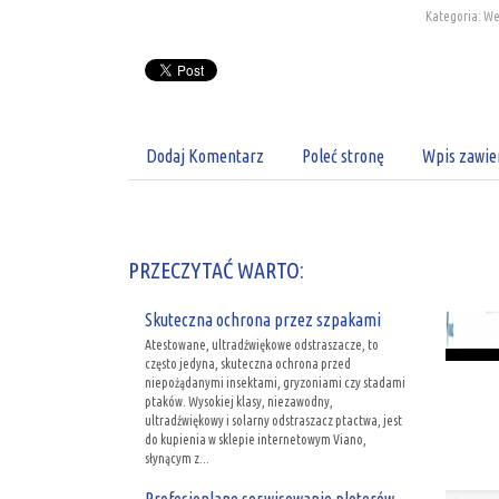
Kategoria: We
Dodaj Komentarz
Poleć stronę
Wpis zawie
PRZECZYTAĆ WARTO:
Skuteczna ochrona przez szpakami
Atestowane, ultradźwiękowe odstraszacze, to
często jedyna, skuteczna ochrona przed
niepożądanymi insektami, gryzoniami czy stadami
ptaków. Wysokiej klasy, niezawodny,
ultradźwiękowy i solarny odstraszacz ptactwa, jest
do kupienia w sklepie internetowym Viano,
słynącym z...