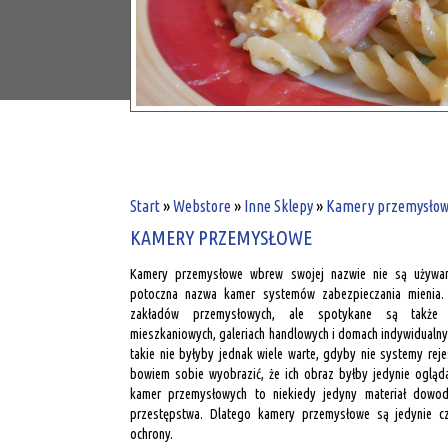
Start
»
Webstore
»
Inne Sklepy
»
Kamery przemysłowe
KAMERY PRZEMYSŁOWE
Kamery przemysłowe wbrew swojej nazwie nie są używan
potoczna nazwa kamer systemów zabezpieczania mienia.
zakładów przemysłowych, ale spotykane są także w
mieszkaniowych, galeriach handlowych i domach indywidualn
takie nie byłyby jednak wiele warte, gdyby nie systemy rej
bowiem sobie wyobrazić, że ich obraz byłby jedynie ogląd
kamer przemysłowych to niekiedy jedyny materiał dowo
przestępstwa. Dlatego kamery przemysłowe są jedynie c
ochrony.