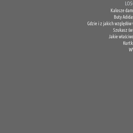
LOS
Kalosze dams
Buty Adida
Gdzie i z jakich względów
Szukasz świ
Jakie właściw
Kurtk
W