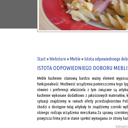
Start
»
Webstore
»
Meble
»
Istota odpowiedniego dob
ISTOTA ODPOWIEDNIEGO DOBORU MEBLI
Meble kuchenne stanowią bardzo ważny element wyposa
funkcjonalność. Możliwość urządzenia pomieszczenia tego typ
również i preferencji właściciela z tym związane są arty
kuchenne wykonane dodatkowo z jakościowych materiałów, k
sytuacji znajdziemy w ramach oferty przedsiębiorstwa Pol
chodzi o dostępne tutaj artykuły to znajdziemy szeroki w
różnego rodzaju urządzenia mieszkania.Za sprawą szerokie
powyższa firma jest w stanie spełnić wymagania ze strony każ
Kategori