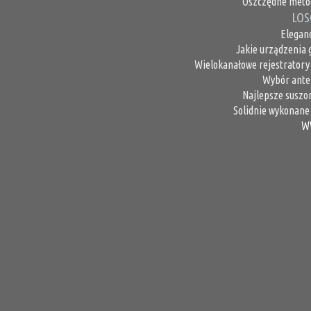
Oszczędne metod
LOS
Elegan
Jakie urządzenia
Wielokanałowe rejestratory
Wybór anten
Najlepsze suszon
Solidnie wykonane
W