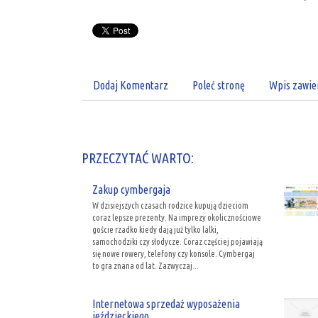
Dodaj Komentarz
Poleć stronę
Wpis zawie
PRZECZYTAĆ WARTO:
Zakup cymbergaja
W dzisiejszych czasach rodzice kupują dzieciom
coraz lepsze prezenty. Na imprezy okolicznościowe
goście rzadko kiedy dają już tylko lalki,
samochodziki czy słodycze. Coraz częściej pojawiają
się nowe rowery, telefony czy konsole. Cymbergaj
to gra znana od lat. Zazwyczaj...
Internetowa sprzedaż wyposażenia
jeździeckiego