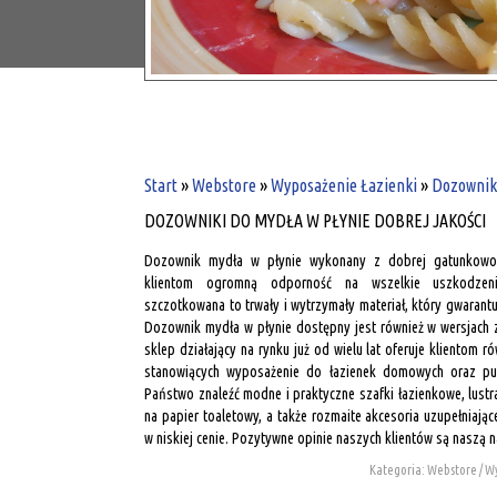
Start
»
Webstore
»
Wyposażenie Łazienki
»
Dozowniki
DOZOWNIKI DO MYDŁA W PŁYNIE DOBREJ JAKOŚCI
Dozownik mydła w płynie wykonany z dobrej gatunkowo 
klientom ogromną odporność na wszelkie uszkodzeni
szczotkowana to trwały i wytrzymały materiał, który gwarant
Dozownik mydła w płynie dostępny jest również w wersjach 
sklep działający na rynku już od wielu lat oferuje klientom 
stanowiących wyposażenie do łazienek domowych oraz pu
Państwo znaleźć modne i praktyczne szafki łazienkowe, lustra
na papier toaletowy, a także rozmaite akcesoria uzupełniają
w niskiej cenie. Pozytywne opinie naszych klientów są naszą 
Kategoria: Webstore / W