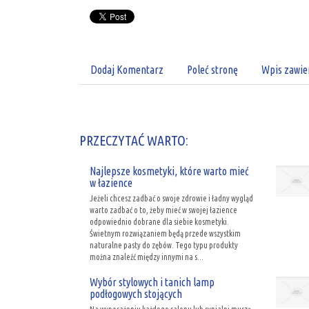
Dodaj Komentarz
Poleć stronę
Wpis zawie
PRZECZYTAĆ WARTO:
Najlepsze kosmetyki, które warto mieć
w łazience
Jeżeli chcesz zadbać o swoje zdrowie i ładny wygląd
warto zadbać o to, żeby mieć w swojej łazience
odpowiednio dobrane dla siebie kosmetyki.
Świetnym rozwiązaniem będą przede wszystkim
naturalne pasty do zębów. Tego typu produkty
można znaleźć między innymi na s...
Wybór stylowych i tanich lamp
podłogowych stojących