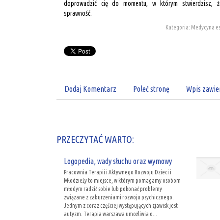
doprowadzić cię do momentu, w którym stwierdzisz, 
sprawność.
Kategoria: Medycyna es
Dodaj Komentarz
Poleć stronę
Wpis zawie
PRZECZYTAĆ WARTO:
Logopedia, wady słuchu oraz wymowy
Pracownia Terapii i Aktywnego Rozwoju Dzieci i
Młodzieży to miejsce, w którym pomagamy osobom
młodym radzić sobie lub pokonać problemy
związane z zaburzeniami rozwoju psychicznego.
Jednym z coraz częściej występujących zjawisk jest
autyzm. Terapia warszawa umożliwia o...