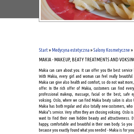
Start
»
Medycyna estetyczna
»
Salony Kosmetyczne
»
MAKIA - MAKEUP, BEATY TREATMENTS AND VOKSIN
Makia can care about you. It can offer you the best service 
With Makia, every girl and woman can feel really beautiful
Makia can give also health and comfort, so do not wait more,
offer. In the rich offer of Makia, customers can find eve
professional makeup, massage, facial or the best, safe ep
voksing. Oslo, where we can find Makia beaty salon is also t
Makia has both regular and also totally new customers, who 
Makia"s service. Very often they are chosing voksing. Oslo i
want to find their own hidden beauty and attractiveness. 
happy, comfortable and beautiful in their own body. So you
because you exactly found what you needed - Makia is for you