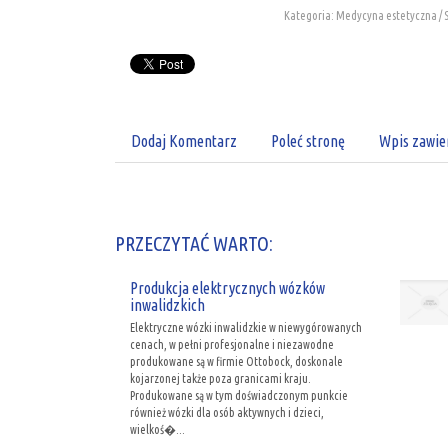
Kategoria: Medycyna estetyczna /
Dodaj Komentarz
Poleć stronę
Wpis zawie
PRZECZYTAĆ WARTO:
Produkcja elektrycznych wózków
inwalidzkich
Elektryczne wózki inwalidzkie w niewygórowanych
cenach, w pełni profesjonalne i niezawodne
produkowane są w firmie Ottobock, doskonale
kojarzonej także poza granicami kraju.
Produkowane są w tym doświadczonym punkcie
również wózki dla osób aktywnych i dzieci,
wielkoś�...