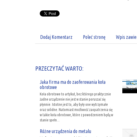
Dodaj Komentarz
Poleć stronę
Wpis zawie
PRZECZYTAĆ WARTO:
Jaka firma ma do zaoferowania koła
obrotowe
Koła obrotowe to artykuł, bez którego praktycznie
żadne urządzenie nie jest w stanie poruszać się
płynnie. Istotne jest to, aby były one wytrzymałe
oraz solidne. Natomiast możliwość zaopatrzenia się
w takie koła obrotowe, które z powodzeniem będą w
stanie spełn...
Różne urządzenia do metalu