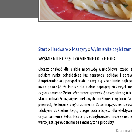
Start
»
Hardware
»
Maszyny
»
Wyśmienite części zam
WYŚMIENITE CZĘŚCI ZAMIENNE DO ZETORA
Chcesz znaleźć dla siebie naprawdę wartościowe części 
polskim rynku odnajdziesz już naprawdę solidne i spraw
długoterminowej perspektywie okażą się absolutnie najlep
masz pewność, że kupisz dla siebie najwięcej ciekawych moż
części zamienne Zetor. Wystarczy sprawdzić naszą stronę inte
stanie odnaleźć najwięcej ciekawych możliwości wyboru. 
pewność, że kupisz części zamienne Zetor najwyższej jakoś
zdobyciu dokładnie tego, czego potrzebujesz dla efektywne
części zamienne Zetor. Nasze przedsiębiorstwo możesz napr
warto jest sprawdzić nasze fantastyczne produkty.
Kategoria: