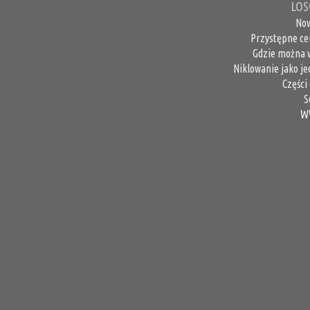
LOS
Now
Przystępne ce
Gdzie można 
Niklowanie jako j
Części
S
W