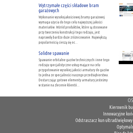
Wytrzymałe części składowe bram
garażowych
Wykonanie wysokojakościowej bramy garażowej
wymaga użycia do tego celu najwyższej jakości
materiałów. Wśród produktów, które są stosowane
przy tworzeniu konstrukcji tego rodzaju, jest
naprawdę bardzo duże zróżnicowanie. Największą
popularnością cieszą się oc...
Solidne spawanie
Spawanie orbitalne gazów technicznych i inne tego
rodzaju specjalistyczne usług mające na celu
przygotowanie wysokiej jakości armatury do gazów
to jedna ze specjalności naszego przedsiębiorstwa.
Dostarczając gotowe elementy armatury jesteśmy
w stanie na zlecenie klientó...
OS
Kierownik bu
Innowacyjne koń
Odstraszacz kun ultradźwiękowy 
Optymaln