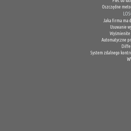
Piec do lu
Oszczędne metod
LOS
Jaka firma ma 
Usuwanie wy
Wyśmienite 
Automatyczne pr
Diffe
System zdalnego kontro
W