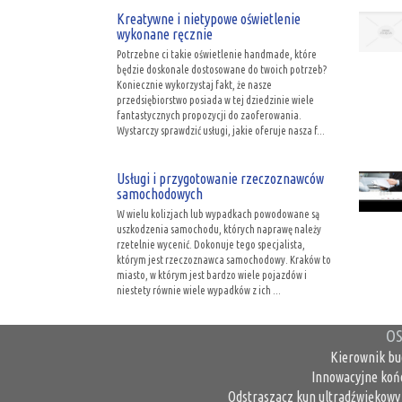
Kreatywne i nietypowe oświetlenie
wykonane ręcznie
Potrzebne ci takie oświetlenie handmade, które
będzie doskonale dostosowane do twoich potrzeb?
Koniecznie wykorzystaj fakt, że nasze
przedsiębiorstwo posiada w tej dziedzinie wiele
fantastycznych propozycji do zaoferowania.
Wystarczy sprawdzić usługi, jakie oferuje nasza f...
Usługi i przygotowanie rzeczoznawców
samochodowych
W wielu kolizjach lub wypadkach powodowane są
uszkodzenia samochodu, których naprawę należy
rzetelnie wycenić. Dokonuje tego specjalista,
którym jest rzeczoznawca samochodowy. Kraków to
miasto, w którym jest bardzo wiele pojazdów i
niestety równie wiele wypadków z ich ...
OS
Kierownik bu
Innowacyjne koń
Odstraszacz kun ultradźwiękowy 