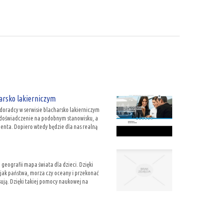
arsko lakierniczym
doradcy w serwisie blacharsko lakierniczym
k doświadczenie na podobnym stanowisku, a
ienta. Dopiero wtedy będzie dla nas realną
geografii mapa świata dla dzieci. Dzięki
jak państwa, morza czy oceany i przekonać
esują. Dzięki takiej pomocy naukowej na