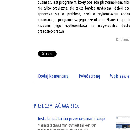
business, jest programem, który posiada platformę komunikacj
nie tylko przyjazna, ale także bardzo użyteczna, dzięki c
sprawdza się w praktyce, czyli w wykonywaniu codzien
omawianego programu są jego szerokie możliwości raporto
każdemu jego użytkownikowi na indywidualne dos
przedsiębiorstwa.
Kategoria:
Dodaj Komentarz
Poleć stronę
Wpis zawie
PRZECZYTAĆ WARTO:
Instalacja alarmu przeciwłamaniowego
Alarm przeciwwłamaniowy jest znakomitym