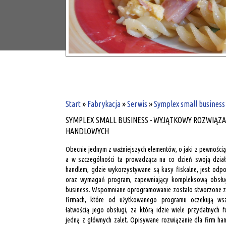
Start
»
Fabrykacja
»
Serwis
»
Symplex small business
SYMPLEX SMALL BUSINESS - WYJĄTKOWY ROZWIĄZA
HANDLOWYCH
Obecnie jednym z ważniejszych elementów, o jaki z pewności
a w szczególności ta prowadząca na co dzień swoją dział
handlem, gdzie wykorzystywane są kasy fiskalne, jest odp
oraz wymagań program, zapewniający kompleksową obsługę
business. Wspomniane oprogramowanie zostało stworzone z 
firmach, które od użytkowanego programu oczekują wsz
łatwością jego obsługi, za którą idzie wiele przydatnych 
jedną z głównych zalet. Opisywane rozwiązanie dla firm han