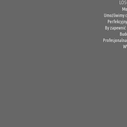
LOS
Mo
Umożliwimy c
Perfekcyjn
By zapewnić 
Bud
Profesjonalna
W