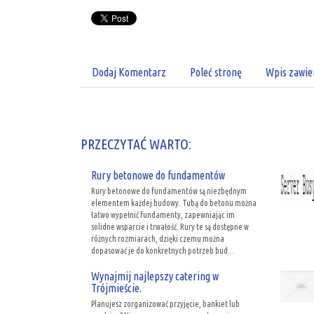
Dodaj Komentarz
Poleć stronę
Wpis zawie
PRZECZYTAĆ WARTO:
Rury betonowe do fundamentów
Rury betonowe do fundamentów są niezbędnym
elementem każdej budowy. Tubą do betonu można
łatwo wypełnić fundamenty, zapewniając im
solidne wsparcie i trwałość. Rury te są dostępne w
różnych rozmiarach, dzięki czemu można
dopasować je do konkretnych potrzeb bud...
Wynajmij najlepszy catering w
Trójmieście.
Planujesz zorganizować przyjęcie, bankiet lub