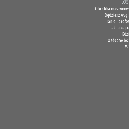
LOS
Obróbka maszynowa 
Będziesz wygl
Tanie i profe
Jak przepr
Gdz
Ozdobne łóż
W