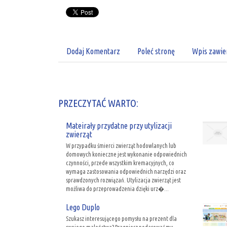
Dodaj Komentarz
Poleć stronę
Wpis zawie
PRZECZYTAĆ WARTO:
Mateirały przydatne przy utylizacji
zwierząt
W przypadku śmierci zwierząt hodowlanych lub
domowych konieczne jest wykonanie odpowiednich
czynności, przede wszystkim kremacyjnych, co
wymaga zastosowania odpowiednich narzędzi oraz
sprawdzonych rozwiązań. Utylizacja zwierząt jest
możliwa do przeprowadzenia dzięki urz�...
Lego Duplo
Szukasz interesującego pomysłu na prezent dla