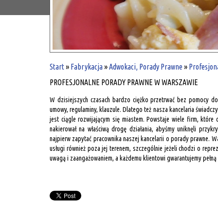
Start
»
Fabrykacja
»
Adwokaci, Porady Prawne
»
Profesjon
PROFESJONALNE PORADY PRAWNE W WARSZAWIE
W dzisiejszych czasach bardzo ciężko przetrwać bez pomocy do
umowy, regulaminy, klauzule. Dlatego też nasza kancelaria świa
jest ciągle rozwijającym się miastem. Powstaje wiele firm, które
nakierował na właściwą drogę działania, abyśmy uniknęli przykr
najpierw zapytać pracownika naszej kancelarii o porady prawne. W
usługi również poza jej terenem, szczególnie jeżeli chodzi o re
uwagą i zaangażowaniem, a każdemu klientowi gwarantujemy pełną 