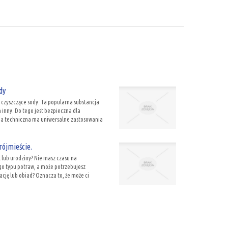
dy
czyszczące sody. Ta popularna substancja
n inny. Do tego jest bezpieczna dla
oda techniczna ma uniwersalne zastosowania
rójmieście.
 lub urodziny? Nie masz czasu na
go typu potraw, a może potrzebujesz
cję lub obiad? Oznacza to, że może ci