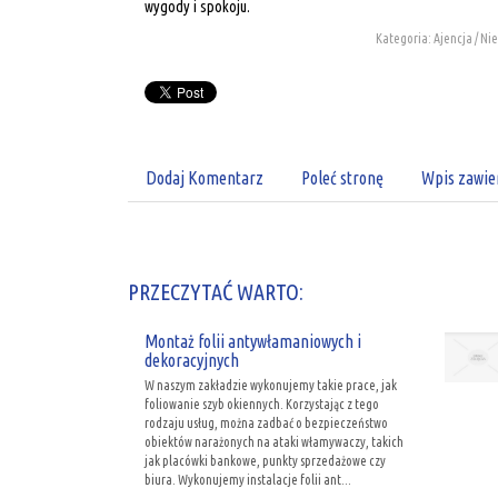
wygody i spokoju.
Kategoria: Ajencja / Ni
Dodaj Komentarz
Poleć stronę
Wpis zawie
PRZECZYTAĆ WARTO:
Montaż folii antywłamaniowych i
dekoracyjnych
W naszym zakładzie wykonujemy takie prace, jak
foliowanie szyb okiennych. Korzystając z tego
rodzaju usług, można zadbać o bezpieczeństwo
obiektów narażonych na ataki włamywaczy, takich
jak placówki bankowe, punkty sprzedażowe czy
biura. Wykonujemy instalacje folii ant...