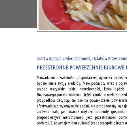
Start
»
Ajencja
»
Nieruchomości, Działki
»
Przestronn
PRZESTRONNE POWIERZCHNIE BIUROWE 
Prowadzenie działalności gospodarczej wymusza znalezie
będzie miała swoją siedzibę. Małe podmioty wraz z pojaw
przede wszystkim takiej nieruchomości, która będzie 
finansowego punktu widzenia. Jeżeli chodzi o wielkie przed
przypadków decydują się one na powiększanie powierzchn
efektywniejsze wykonywanie zadań. Na proponowany wynajem
zarówno małe, jak również większe podmioty gospodarcz
proponowanych nieruchomości jest przestronność pom
podkreślić, że wynajem biur (Gliwice) jest szczególnie inter