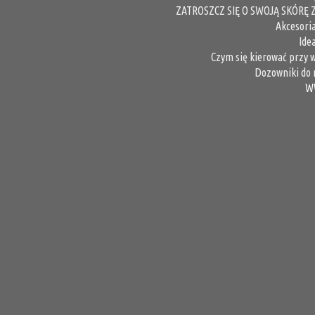
ZATROSZCZ SIĘ O SWOJĄ SKÓR
Akcesoria
Ide
Czym się kierować przy 
Dozowniki do m
W