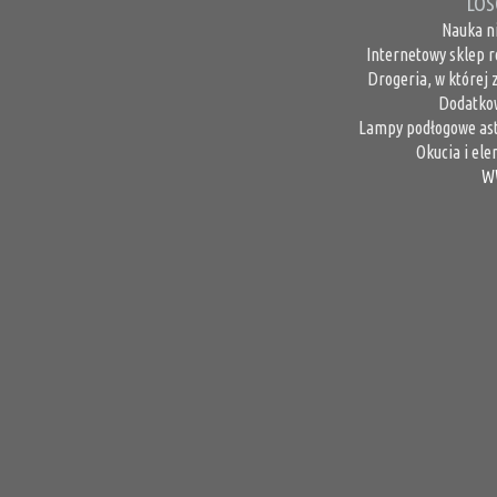
LOS
Nauka ni
Internetowy sklep 
Drogeria, w której
Dodatkow
Lampy podłogowe ast
Okucia i ele
W