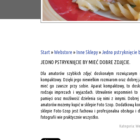
Start
»
Webstore
»
Inne Sklepy
»
Jedno pstryknięcie b
JEDNO PSTRYKNIĘCIE BY MIEĆ DOBRE ZDJĘCIE.
Dla amatorów szybkich zdjęć doskonałym rozwiązanym r
kompaktowy. Dzięki jego niewielkim rozmiarom oraz dobrej ja
mieć go zawsze przy sobie. Aparat kompaktowy, to dosk
rodzaju imprezach i wyjazdach. Utrwalenie wspomnień to
pamięci oraz możliwość dzielenia się nimi z innymi. Dobrej 
amatorów możemy kupić w sklepie Foto Szop. Dodatkową kor
sklepie Foto-Szop jest fachowa i profesjonalna obsługa i 
fotografii wie praktycznie wszystko.
Kategoria: We