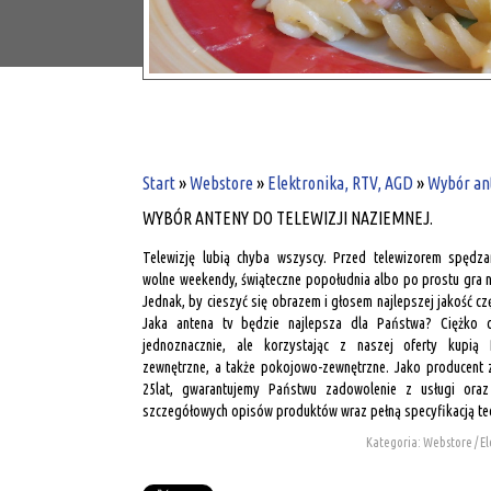
Start
»
Webstore
»
Elektronika, RTV, AGD
»
Wybór ant
WYBÓR ANTENY DO TELEWIZJI NAZIEMNEJ.
Telewizję lubią chyba wszyscy. Przed telewizorem spędz
wolne weekendy, świąteczne popołudnia albo po prostu gra na
Jednak, by cieszyć się obrazem i głosem najlepszej jakość cz
Jaka antena tv będzie najlepsza dla Państwa? Ciężko 
jednoznacznie, ale korzystając z naszej oferty kupią
zewnętrzne, a także pokojowo-zewnętrzne. Jako producent 
25lat, gwarantujemy Państwu zadowolenie z usługi oraz
szczegółowych opisów produktów wraz pełną specyfikacją te
Kategoria: Webstore / E