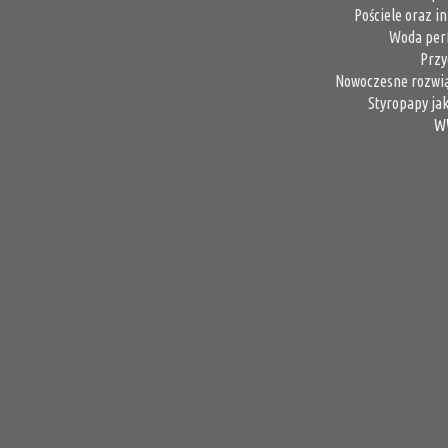
Pościele oraz i
Woda per
Przy
Nowoczesne rozwią
Styropapy jak
W