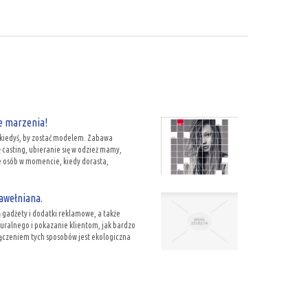
ce marzenia!
 kiedyś, by zostać modelem. Zabawa
 casting, ubieranie się w odzież mamy,
le osób w momencie, kiedy dorasta,
awełniana.
 gadżety i dodatki reklamowe, a także
uralnego i pokazanie klientom, jak bardzo
łączeniem tych sposobów jest ekologiczna