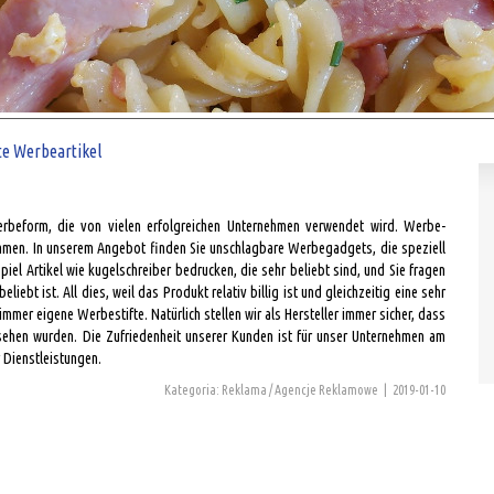
te Werbeartikel
beform, die von vielen erfolgreichen Unternehmen verwendet wird. Werbe-
ehmen. In unserem Angebot finden Sie unschlagbare Werbegadgets, die speziell
iel Artikel wie kugelschreiber bedrucken, die sehr beliebt sind, und Sie fragen
iebt ist. All dies, weil das Produkt relativ billig ist und gleichzeitig eine sehr
mmer eigene Werbestifte. Natürlich stellen wir als Hersteller immer sicher, dass
rsehen wurden. Die Zufriedenheit unserer Kunden ist für unser Unternehmen am
 Dienstleistungen.
Kategoria: Reklama / Agencje Reklamowe
|
2019-01-10