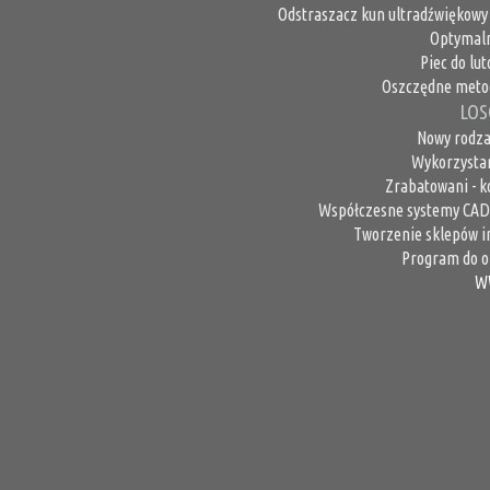
Odstraszacz kun ultradźwiękowy 
Optymaln
Piec do lu
Oszczędne metod
LOS
Nowy rodzaj
Wykorzystan
Zrabatowani - k
Współczesne systemy CAD 3
Tworzenie sklepów i
Program do o
W