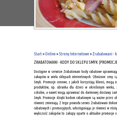
Start
»
Online
»
Strony Internetowe
»
Zrabatowani - 
ZRABATOWANI - KODY DO SKLEPU SMYK (PROMOCJE
Dostępne w serwisie Zrabatowani kody rabatowe uprawniają
zakupów w wielu sklepach internetowych. Obniżone ceny s
Smyk. Promocje cenowe, z jakich korzystają klienci, mogą
produktów, np. ubranka dla dzieci w określonym wieku,
szkolne, a nawet mogą uprawniać do darmowej dostawy zam
Smyk. Promocje dzięki kodom rabatowym są ważne przez okr
również zmieniają. Z tego powodu serwis Zrabatowani dokonu
rabatowych i promocyjnych, udostępniając je również w różn
większość zakupów to zakupy oparte o aktualne promocje c