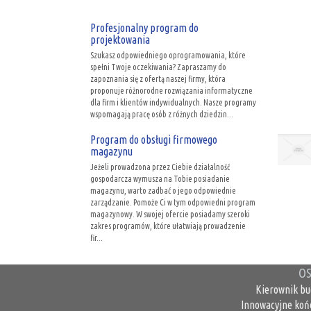
Profesjonalny program do
projektowania
Szukasz odpowiedniego oprogramowania, które
spełni Twoje oczekiwania? Zapraszamy do
zapoznania się z ofertą naszej firmy, która
proponuje różnorodne rozwiązania informatyczne
dla firm i klientów indywidualnych. Nasze programy
wspomagają pracę osób z różnych dziedzin...
Program do obsługi firmowego
magazynu
Jeżeli prowadzona przez Ciebie działalność
gospodarcza wymusza na Tobie posiadanie
magazynu, warto zadbać o jego odpowiednie
zarządzanie. Pomoże Ci w tym odpowiedni program
magazynowy. W swojej ofercie posiadamy szeroki
zakres programów, które ułatwiają prowadzenie
fir...
OS
Kierownik bu
Innowacyjne koń