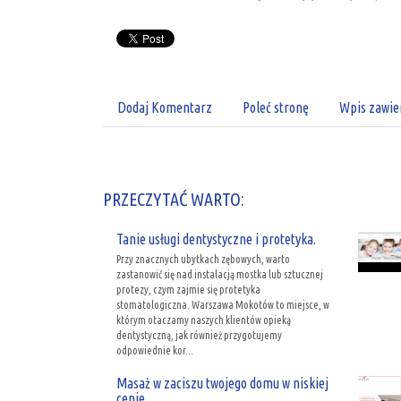
Dodaj Komentarz
Poleć stronę
Wpis zawie
PRZECZYTAĆ WARTO:
Tanie usługi dentystyczne i protetyka.
Przy znacznych ubytkach zębowych, warto
zastanowić się nad instalacją mostka lub sztucznej
protezy, czym zajmie się protetyka
stomatologiczna. Warszawa Mokotów to miejsce, w
którym otaczamy naszych klientów opieką
dentystyczną, jak również przygotujemy
odpowiednie kor...
Masaż w zaciszu twojego domu w niskiej
cenie