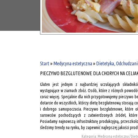
Start
»
Medycyna estetyczna
»
Dietetyka, Odchudzani
PIECZYWO BEZGLUTENOWE DLA CHORYCH NA CELIA
Gluten jest jednym z najbardziej uczulających składni
występujące w ziarnach zbóż. Osób, które z różnych powodów
coraz więcej. Specjalnie dla nich przygotowujemy pieczywo b
dotarcie do wszystkich, którzy dietę bezglutenową stosują co
i dobrego samopoczucia. Pieczywo bezglutenowe, które of
surowców pochodzących z zatwierdzonych źródeł, które
Posiadamy najnowszą infrastrukturę produkcyjną, przeszkolo
śledzimy trendy na rynku, by zapewnić najlepszej jakości prod
Kategoria: Medycyna estetyczna / Die