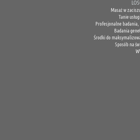
LOS
Masaż w zaciszu
Tanie usług
Profesjonalne badania,
Badania genet
Środki do maksymalizowa
Sposób na świ
W