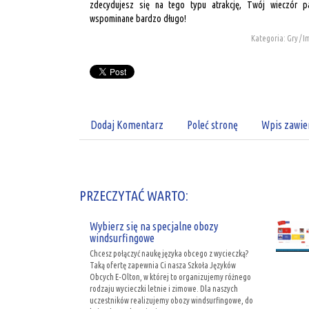
zdecydujesz się na tego typu atrakcję, Twój wieczór p
wspominane bardzo długo!
Kategoria: Gry / 
Dodaj Komentarz
Poleć stronę
Wpis zawie
PRZECZYTAĆ WARTO:
Wybierz się na specjalne obozy
windsurfingowe
Chcesz połączyć naukę języka obcego z wycieczką?
Taką ofertę zapewnia Ci nasza Szkoła Języków
Obcych E-Olton, w której to organizujemy różnego
rodzaju wycieczki letnie i zimowe. Dla naszych
uczestników realizujemy obozy windsurfingowe, do