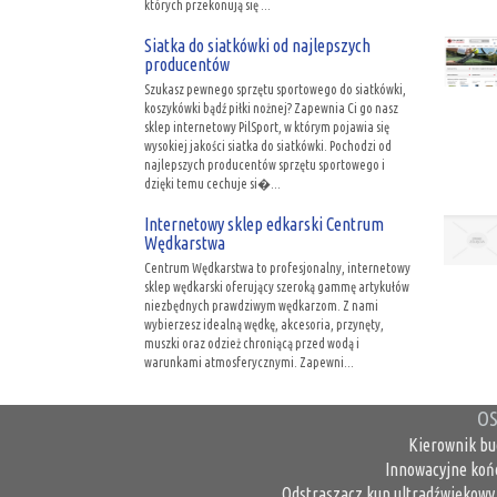
których przekonują się ...
Siatka do siatkówki od najlepszych
producentów
Szukasz pewnego sprzętu sportowego do siatkówki,
koszykówki bądź piłki nożnej? Zapewnia Ci go nasz
sklep internetowy PilSport, w którym pojawia się
wysokiej jakości siatka do siatkówki. Pochodzi od
najlepszych producentów sprzętu sportowego i
dzięki temu cechuje si�...
Internetowy sklep edkarski Centrum
Wędkarstwa
Centrum Wędkarstwa to profesjonalny, internetowy
sklep wędkarski oferujący szeroką gammę artykułów
niezbędnych prawdziwym wędkarzom. Z nami
wybierzesz idealną wędkę, akcesoria, przynęty,
muszki oraz odzież chroniącą przed wodą i
warunkami atmosferycznymi. Zapewni...
OS
Kierownik bu
Innowacyjne koń
Odstraszacz kun ultradźwiękowy 