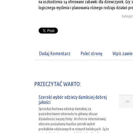
na uszkodzenia są oferowane zabawki dla dziewczynek. Gry s
logicznego myślenia i planowania różnego rodzaju działań p
Kategor
Dodaj Komentarz
Poleć stronę
Wpis zawie
PRZECZYTAĆ WARTO:
Szeroki wybór odzieży damksiej dobrej
jakości
Sprzedaż hurtowa odzieży damskiej za
pośrednictwem internetu to główny obszar
działalności naszej firmy. W ofercie internetowej
obecnie posiadamy bardzo szeroki wybór
produktów odzieżowych w różnych kolekcjach. Są to