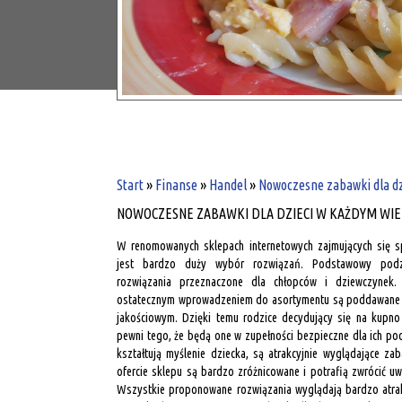
Start
»
Finanse
»
Handel
»
Nowoczesne zabawki dla dz
NOWOCZESNE ZABAWKI DLA DZIECI W KAŻDYM WI
W renomowanych sklepach internetowych zajmujących się s
jest bardzo duży wybór rozwiązań. Podstawowy podzi
rozwiązania przeznaczone dla chłopców i dziewczynek.
ostatecznym wprowadzeniem do asortymentu są poddawane 
jakościowym. Dzięki temu rodzice decydujący się na kupn
pewni tego, że będą one w zupełności bezpieczne dla ich po
kształtują myślenie dziecka, są atrakcyjnie wyglądające za
ofercie sklepu są bardzo zróżnicowane i potrafią zwrócić u
Wszystkie proponowane rozwiązania wyglądają bardzo atrak