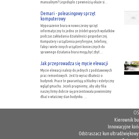
manualnym? Legoduplo z pewnością okaże si...
Demari - poleasingowy sprzęt
komputerowy
Wyposażenie biura w nowoczesny sprzęt
informatyczny to jedno ze źródeł sporych wydatków
podczas zakładania działalności gospodarczej.
Komputery i urządzenia peryferyjne, telefony,
faksy i wiele innych urządzeń koniecznych do
sprawnego działania biura mogą być zbyt ...
Jak przeprowadza się mycie elewacji
Mycie elewacji należy do jednych z podstawowych
prac remontowych. Jest to wyraz dbałości o
budynek. Prace te gwarantują schludny i estetyczny
wgląd gmachu. Jeżeli pragniemy, aby aby filia
naszej firmy dobrze się prezentowała powinniśmy
dbać o właściwy stan budynku. ...
OS
Kierownik bu
Innowacyjne koń
Odstraszacz kun ultradźwiękowy 