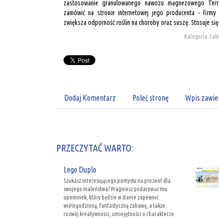
zastosowanie granulowanego nawozu magnezowego Terr
zamówić na stronie internetowej jego producenta - firmy 
zwiększa odporność roślin na choroby oraz suszę. Stosuje s
Kategoria: Fabr
Dodaj Komentarz
Poleć stronę
Wpis zawie
PRZECZYTAĆ WARTO:
Lego Duplo
Szukasz interesującego pomysłu na prezent dla
swojego maleństwa? Pragniesz podarować mu
upominek, który będzie w stanie zapewnić
wielogodzinną, fantastyczną zabawę, a także
rozwój kreatywności, umiejętności o charakterze