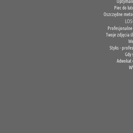
Optymaln
Piec do lu
Oszczędne metod
LOS
Profesjonalne
Twoje zdjęcia 
We
Styks - profe
Gdy
Adwokat 
W