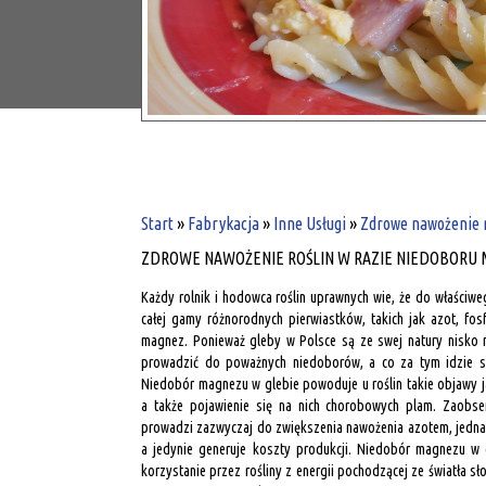
Start
»
Fabrykacja
»
Inne Usługi
»
Zdrowe nawożenie r
ZDROWE NAWOŻENIE ROŚLIN W RAZIE NIEDOBORU 
Każdy rolnik i hodowca roślin uprawnych wie, że do właściw
całej gamy różnorodnych pierwiastków, takich jak azot, fos
magnez. Ponieważ gleby w Polsce są ze swej natury nisk
prowadzić do poważnych niedoborów, a co za tym idzie
Niedobór magnezu w glebie powoduje u roślin takie objawy jak 
a także pojawienie się na nich chorobowych plam. Zaobs
prowadzi zazwyczaj do zwiększenia nawożenia azotem, jednak
a jedynie generuje koszty produkcji. Niedobór magnezu w 
korzystanie przez rośliny z energii pochodzącej ze światła s