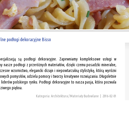
lne podłogi dekoracyjne Bisso
pecjalizacją są podłogi dekoracyjne. Zapewniamy kompleksowe usługi w
y nasze podłogi z przeróżnych materiałów, dzięki czemu posadzki mineralne,
sne wzornictwo, elegancki dizajn i niepowtarzalną stylistykę, którą wyróżni
nowych pomysłów, udziela pomocy i tworzy kreatywne rozwiązania. Długoletnie
liderów polskiego rynku. Podłogi dekoracyjne to nasza pasja, która pozwala
ziwego piękna.
Kategoria: Architektura / Materiały Budowlane
|
2016-02-01