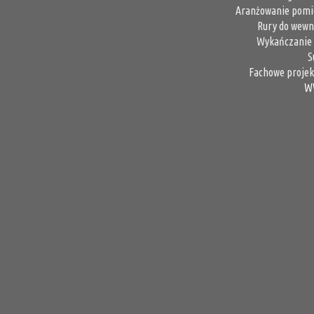
Aranżowanie pomi
Rury do wewn
Wykańczanie 
S
Fachowe projek
W